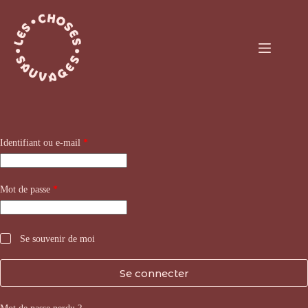
Passer
au
contenu
Obligatoire
Identifiant ou e-mail
*
Obligatoire
Mot de passe
*
Se souvenir de moi
Se connecter