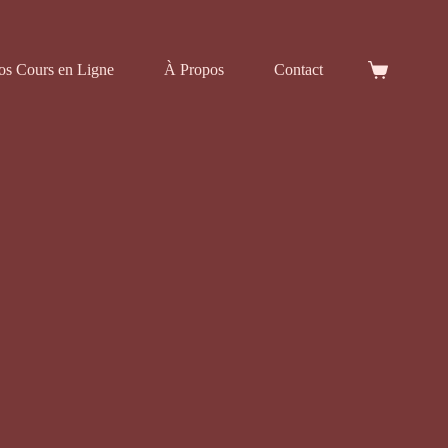
os Cours en Ligne
À Propos
Contact
Panier
d’achat