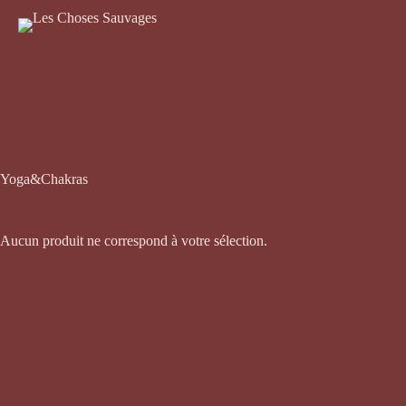
Passer
au
contenu
Yoga&Chakras
Aucun produit ne correspond à votre sélection.